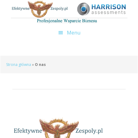
Przejdź
Menu
do
treści
Strona główna
»
O nas