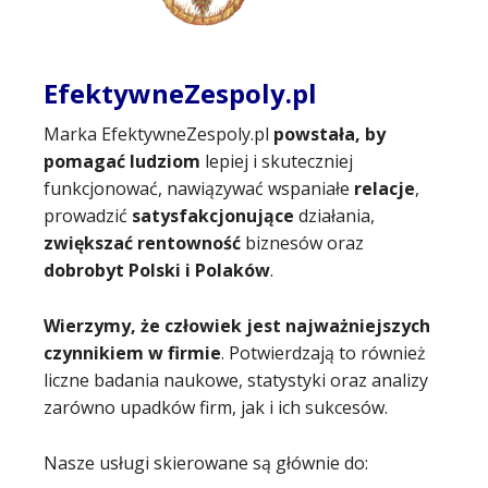
EfektywneZespoly.pl
Marka EfektywneZespoly.pl
powstała, by
pomagać ludziom
lepiej i skuteczniej
funkcjonować, nawiązywać wspaniałe
relacje
,
prowadzić
satysfakcjonujące
działania,
zwiększać rentowność
biznesów oraz
dobrobyt Polski i Polaków
.
Wierzymy, że człowiek jest najważniejszych
czynnikiem w firmie
. Potwierdzają to również
liczne badania naukowe, statystyki oraz analizy
zarówno upadków firm, jak i ich sukcesów.
Nasze usługi skierowane są głównie do: