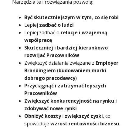
Narzędzia te i rozwiązania pozwolą:
Być skuteczniejszym w tym, co się robi
Lepiej
zadbać o ludzi
Lepiej zadbać o
relacje i wzajemną
współpracę
Skuteczniej i bardziej kierunkowo
rozwijać Pracowników
Zwiększyć działania związane z
Employer
Brandingiem
(
budowaniem marki
dobrego pracodawcy
)
Przyciągnąć i zatrzymać lepszych
Pracowników
Zwiększyć konkurencyjność na rynku i
zdobywać nowe rynki
Obniżyć koszty
i
zwiększyć zyski
, co
spowoduje
wzrost rentowności biznesu
.